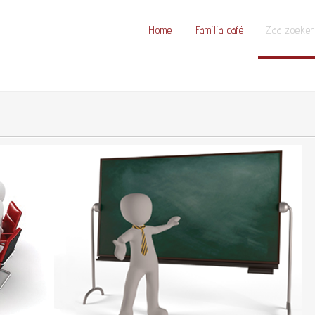
Home
Familia café
Zaalzoeker