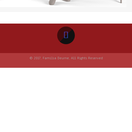
© 2017, Familia Deurne, All Rights Reserved