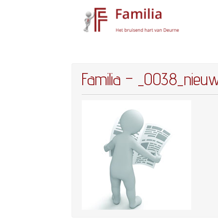
Familia – _0038_nieu