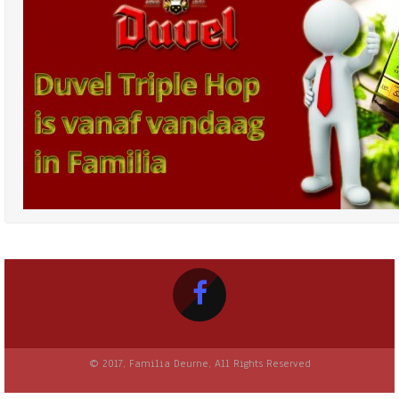
© 2017, Familia Deurne, All Rights Reserved