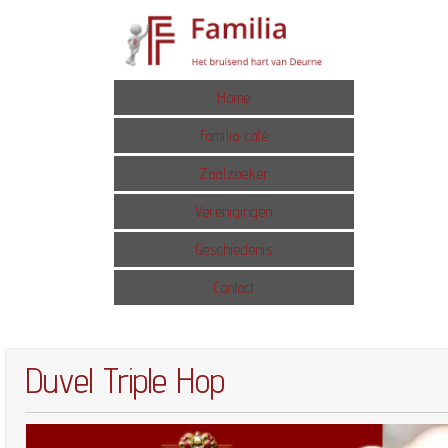
Home
Familia café
Zaalzoeker
Verenigingen
Geschiedenis
Contact
Duvel Triple Hop