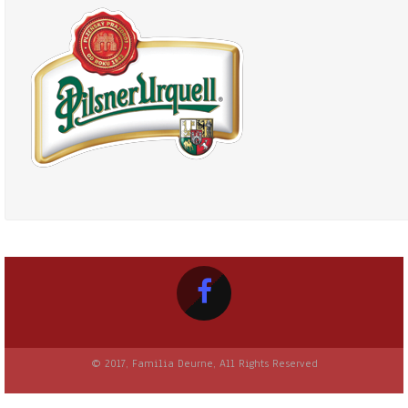
© 2017, Familia Deurne, All Rights Reserved